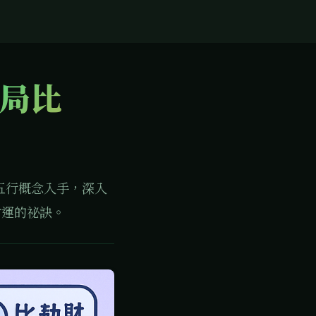
格局比
五行概念入手，深入
財運的祕訣。