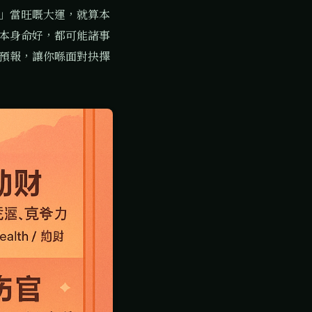
」當旺嘅大運，就算本
本身命好，都可能諸事
預報，讓你喺面對抉擇