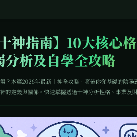
6十神指南】10大核心
弱分析及自學全攻略
盤？本篇2026年最新十神全攻略，將帶你從基礎的陰陽
神的定義與關係。快速掌握透過十神分析性格、事業及