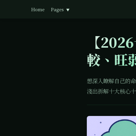
Home
Pages
▼
【202
較、旺
想深入瞭解自己的命
淺出拆解十大核心十