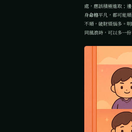
處，應該積極進取；邊
身
命格
平凡，都可能順
不順，破財煩惱多。明
同風浪時，可以多一份