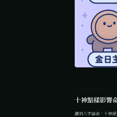
十神點樣影響
講到八字論命，十神絕