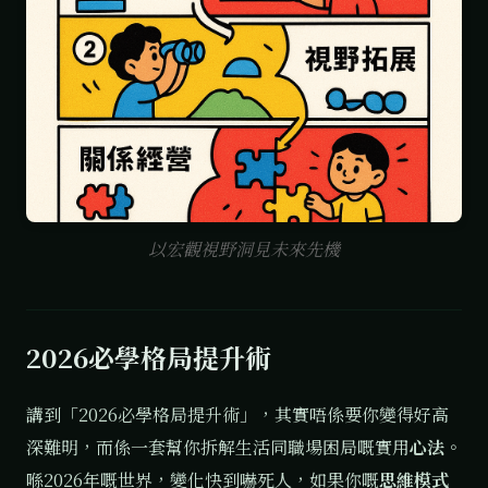
以宏觀視野洞見未來先機
2026必學格局提升術
講到「2026必學格局提升術」，其實唔係要你變得好高
深難明，而係一套幫你拆解生活同職場困局嘅實用
心法
。
喺2026年嘅世界，變化快到嚇死人，如果你嘅
思維模式