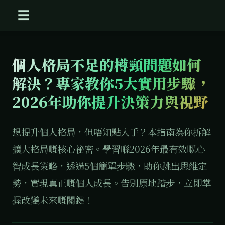
☰
個人格局不足的樽頸問題如何
解決？專家教你5大實用步驟，
2026年助你提升決策力與視野
想提升個人格局，但唔知點入手？本指南為你拆解
擴大格局嘅核心祕密。學習喺2026年最有效嘅心
智成長策略，透過5個簡單步驟，助你跳出思維定
勢，實現真正嘅個人成長。告別原地踏步，立即掌
握改變未來嘅關鍵！